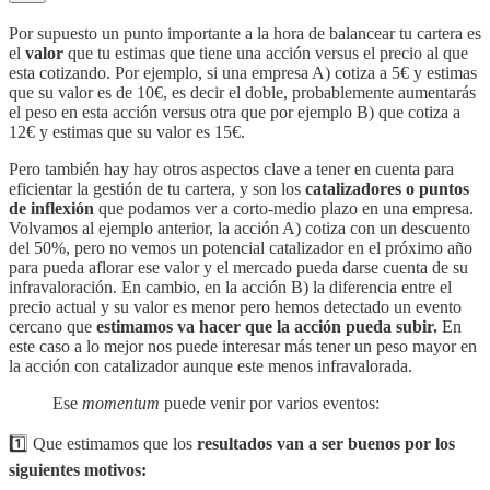
Por supuesto un punto importante a la hora de balancear tu cartera es
el
valor
que tu estimas que tiene una acción versus el precio al que
esta cotizando. Por ejemplo, si una empresa A) cotiza a 5€ y estimas
que su valor es de 10€, es decir el doble, probablemente aumentarás
el peso en esta acción versus otra que por ejemplo B) que cotiza a
12€ y estimas que su valor es 15€.
Pero también hay hay otros aspectos clave a tener en cuenta para
eficientar la gestión de tu cartera, y son los
catalizadores o puntos
de inflexión
que podamos ver a corto-medio plazo en una empresa.
Volvamos al ejemplo anterior, la acción A) cotiza con un descuento
del 50%, pero no vemos un potencial catalizador en el próximo año
para pueda aflorar ese valor y el mercado pueda darse cuenta de su
infravaloración. En cambio, en la acción B) la diferencia entre el
precio actual y su valor es menor pero hemos detectado un evento
cercano que
estimamos va hacer que la acción pueda subir.
En
este caso a lo mejor nos puede interesar más tener un peso mayor en
la acción con catalizador aunque este menos infravalorada.
Ese
momentum
puede venir por varios eventos:
1️⃣ Que estimamos que los
resultados van a ser buenos por los
siguientes motivos: