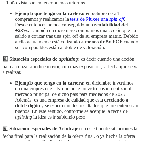
a 1 año vista suelen tener buenos retornos.
Ejemplo que tengo en la cartera:
en octubre de 24
compramos y realizamos la
tesis de Pluxee una
spin-off
.
Desde entonces hemos conseguido una
rentabilidad del
+23%.
También en diciembre compramos una acción que ha
salido a cotizar tras una spin-off de su empresa matriz. Debido
a ello actualmente está cotizando
a menos de 5x FCF
cuando
sus comparables están al doble de valoración.
5️⃣ Situación especiales de
upslisting
:
es decir cuando una acción
para a cotizar a indice mayor, con más exposición, la fecha que se va
a realizar.
Ejemplo que tengo en la cartera:
en diciembre invertimos
en una empresa de UK que tiene previsto pasar a cotizar al
mercado principal de dicho país para mediados de 2025.
Además, es una empresa de calidad que esta
creciendo a
doble dígito
y se espera que los resultados que presenten sean
buenos. En este sentido, conforme se acerque la fecha de
uplisting
la idea es ir subiendo peso.
6️⃣
Situación especiales de Arbitraje:
en este tipo de situaciones la
fecha final para la realización de la oferta final, o ya hecha la oferta