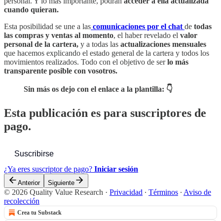
personal. Y lo más importante, podrán
acceder a ella actualizada
cuando quieran.
Esta posibilidad se une a las
comunicaciones por el chat
de
todas
las compras y ventas al momento
, el haber revelado el
valor
personal de la cartera,
y a todas las
actualizaciones mensuales
que hacemos explicando el estado general de la cartera y todos los
movimientos realizados. Todo con el objetivo de ser
lo más
transparente posible con vosotros.
Sin más os dejo con el enlace a la plantilla: 👇
Esta publicación es para suscriptores de
pago.
Suscribirse
¿Ya eres suscriptor de pago?
Iniciar sesión
Anterior
Siguiente
© 2026 Quality Value Research
·
Privacidad
∙
Términos
∙
Aviso de
recolección
Crea tu Substack