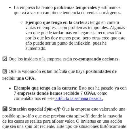
La empresa ha tenido
problemas temporales
y estimamos
que va a ver un cambio de tendencia en ventas o márgenes.
Ejemplo que tengo en la cartera:
tengo en cartera
varias en empresas con problemas temporales. Algunas
veo que puede tardar más en llegar esta recuperación
por lo que les doy menos peso, pero otras creo que este
año puede ser un punto de inflexión, pues he
aumentado.
2️⃣ Que los insiders o la empresa están
re-comprando acciones.
3️⃣ Que la valoración es tan ridícula que haya
posibilidades de
recibir una OPA.
Ejemplo que tengo en la cartera:
Esto nos ha pasado ya con
7 empresas donde hemos recibido 7 OPAs
, como
comentábamos en este
artículo la semana pasada.
4️⃣ Situación especial
Spin-off:
Que la empresa este valorando una
posible spin-off o que este prevista esta spin-off, donde la mayoría
de los casos se realiza para aflorar valor. O inviertas en una acción
que sea una spin-off reciente. Este tipo de situaciones históricamente