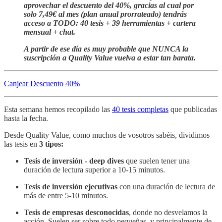
aprovechar el descuento del 40%, gracias al cual por
solo 7,49€ al mes (plan anual prorrateado) tendrás
acceso a TODO: 40 tesis + 39 herramientas + cartera
mensual + chat.
A partir de ese día es muy probable que NUNCA la
suscripción a Quality Value vuelva a estar tan barata.
Canjear Descuento 40%
Esta semana hemos recopilado las
40 tesis completas
que publicadas
hasta la fecha.
Desde Quality Value, como muchos de vosotros sabéis, dividimos
las tesis en
3 tipos:
Tesis de inversión - deep dives
que suelen tener una
duración de lectura superior a 10-15 minutos.
Tesis de inversión ejecutivas
con una duración de lectura de
más de entre 5-10 minutos.
Tesis de empresas desconocidas
, donde no desvelamos la
acción. Suelen ser sobre todo pequeñas, y principalmente de