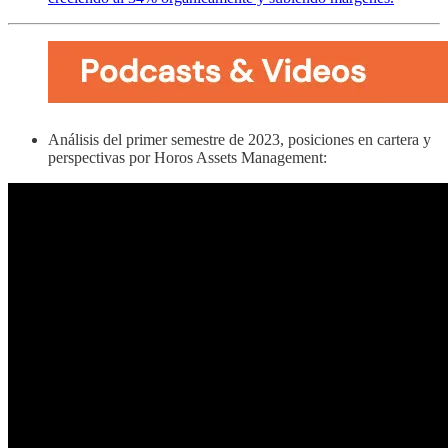
Análisis del primer semestre de 2023, posiciones en cartera y
perspectivas por Horos Assets Management: