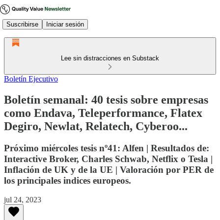
Suscribirse
Iniciar sesión
Lee sin distracciones en Substack
Boletín Ejecutivo
Boletín semanal: 40 tesis sobre empresas
como Endava, Teleperformance, Flatex
Degiro, Newlat, Relatech, Cyberoo...
Próximo miércoles tesis nº41: Alfen | Resultados de:
Interactive Broker, Charles Schwab, Netflix o Tesla |
Inflación de UK y de la UE | Valoración por PER de
los principales indices europeos.
jul 24, 2023