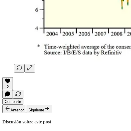
2
Compartir
Anterior
Siguiente
Discusión sobre este post