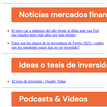
El euro cae a mínimos del año frente al dólar ante una Fed
que plantea tipos más altos por más tiempo
Estos son los plazos de la investidura de Feijóo 2023: ¿cuáles
son los siguientes pasos tras no ser investido?
42 tesis de inversión - Quality Value