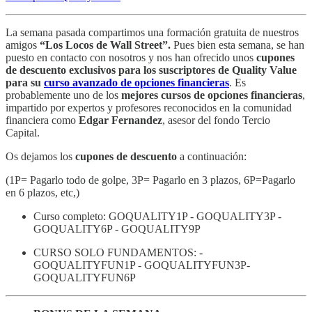
La semana pasada compartimos una formación gratuita de nuestros
amigos
“Los Locos de Wall Street”.
Pues bien esta semana, se han
puesto en contacto con nosotros y nos han ofrecido unos
cupones
de descuento exclusivos para los suscriptores de Quality Value
para su
curso avanzado de opciones financieras
. Es
probablemente uno de los
mejores cursos de opciones financieras
,
impartido por expertos y profesores reconocidos en la comunidad
financiera como
Edgar Fernandez
, asesor del fondo Tercio
Capital.
Os dejamos los
cupones de descuento
a continuación:
(1P= Pagarlo todo de golpe, 3P= Pagarlo en 3 plazos, 6P=Pagarlo
en 6 plazos, etc,)
Curso completo: GOQUALITY1P - GOQUALITY3P -
GOQUALITY6P - GOQUALITY9P
CURSO SOLO FUNDAMENTOS: -
GOQUALITYFUN1P - GOQUALITYFUN3P-
GOQUALITYFUN6P