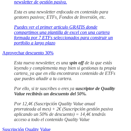
newsletter de gestión pasiva.
Esta es una newsletter enfocada en contenido para
gestores pasivos; ETFs, Fondos de Inversión, etc.
Puedes ver el primer articulo GRATIS donde
compartimos una plantilla de excel con una cartera
formada por 7 ETFs seleccionados para construir un
portfolio a largo plazo
Aprovechar descuento 30%
Esta nueva newsletter, es una
spin off
de la que estás
leyendo y complementa muy bien si gestionas tu propia
cartera, ya que en ella encontraras contenido de ETFs
que puedes añadir a tu cartera.
Por ello, si te suscribes o eres ya
suscriptor de Quality
Value recibirás un descuento del 50%.
Por 12,4€ (Suscripción Quality Value anual
prorrateada al mes) + 2€ (Suscripción gestión pasiva
aplicando un 50% de descuento) = 14,4€ tendrás
acceso a todo el contenido Quality Value
Suscripción Quality Value