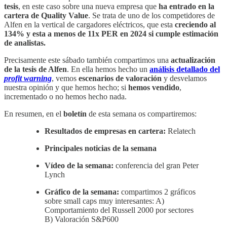
tesis
, en este caso sobre una nueva empresa que
ha entrado en la
cartera de Quality Value
. Se trata de uno de los competidores de
Alfen en la vertical de cargadores eléctricos, que esta
creciendo al
134% y esta a menos de 11x PER en 2024 si cumple estimación
de analistas.
Precisamente este sábado también compartimos una
actualización
de la tesis de Alfen
. En ella hemos hecho un
análisis detallado del
profit warning
, vemos
escenarios de valoración
y desvelamos
nuestra opinión y que hemos hecho; si
hemos vendido
,
incrementado o no hemos hecho nada.
En resumen, en el
boletín
de esta semana os compartiremos:
Resultados de empresas en cartera:
Relatech
Principales noticias de la semana
Vídeo de la semana:
conferencia del gran Peter
Lynch
Gráfico de la semana:
compartimos 2 gráficos
sobre small caps muy interesantes: A)
Comportamiento del Russell 2000 por sectores
B) Valoración S&P600