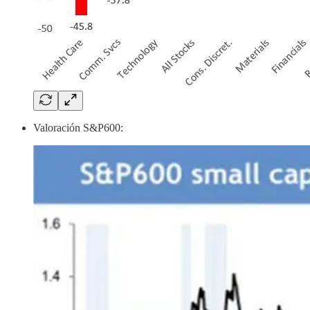
Valoración S&P600: