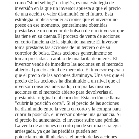
como "short selling" en inglés, es una estrategia de
inversión en la que un inversor apuesta a que el precio
de una acción o valor disminuirá en el futuro. Esta
estrategia implica vender acciones que el inversor no
posee en ese momento, generalmente obtenidas
prestadas de un corredor de bolsa o de otro inversor que
las tiene en su cuenta.El proceso de venta de acciones
en corto funciona de la siguiente manera: El inversor
toma prestadas las acciones de un tercero o de su
corredor de bolsa. Estas acciones generalmente se
toman prestadas a cambio de una tarifa de interés. El
inversor vende de inmediato las acciones en el mercado
abierto al precio actual de mercado. El inversor espera a
que el precio de las acciones disminuya. Una vez que el
precio de las acciones ha disminuido a un nivel que el
inversor considera adecuado, compra las mismas
acciones en el mercado abierto para devolverlas al
prestamista original o al corredor. Esta acción se llama
"cubrir la posición corta". Si el precio de las acciones
ha disminuido entre la venta en corto y la compra para
cubrir la posición, el inversor obtiene una ganancia. Si
el precio ha aumentado, el inversor sufre una pérdida.
La venta de acciones en corto puede ser una estrategia
arriesgada, ya que las pérdidas pueden ser
potencialmente ilimitadas si el precio de las acciones