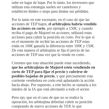
sube en lugar de bajar. Por lo tanto, los inversores que
utilizan esta estrategia suelen ser cautelosos y
establecen límites o stops para limitar sus pérdidas.
Por lo tanto en este escenario, en el caso de que las
acciones de TEP bajen,
el arbitrajista habría vendido
las acciones en corto
, por ejemplo a 150€, y cuando
reciba el pago de Majorel en acciones, utilizará estas
acciones para cubrir la posición en corto. Por lo que si
en el momento de recibir las acciones de TEP estas
están en 100€ ganaría la diferencia entre 100€ y 150€.
De esta manera el arbitrajista se fija el precio de las
acciones de TEP una vez que la vende en corto.
Creemos que esta situación puede estar sucediendo,
que los arbitrajistas de Majorel estén vendiendo en
corto de TEP para fijar el precio y cubrirse de
posibles bajadas de precio
, y que precisamente esta
corriente vendedora en corto está aplastando la acción
hacia abajo. Por supuesto, a este hecho se sumaría a los
miedos de la IA que está afectando a todo el sector.
Pero ojo, que en el caso de que no se realice la
operación, los arbitrajista deberían cubrir su posición
comprando de nuevo acciones de TEP, lo que