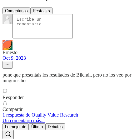
Comentarios
Restacks
Ernesto
Oct 9, 2023
pone que presentais los resultados de Bilendi, pero no los veo por
ningun sitio
Responder
Compartir
1 respuesta de Quality Value Research
Un comentario más...
Lo mejor de
Último
Debates