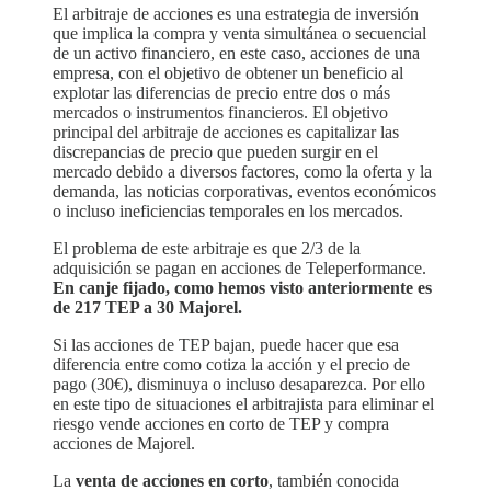
El arbitraje de acciones es una estrategia de inversión
que implica la compra y venta simultánea o secuencial
de un activo financiero, en este caso, acciones de una
empresa, con el objetivo de obtener un beneficio al
explotar las diferencias de precio entre dos o más
mercados o instrumentos financieros. El objetivo
principal del arbitraje de acciones es capitalizar las
discrepancias de precio que pueden surgir en el
mercado debido a diversos factores, como la oferta y la
demanda, las noticias corporativas, eventos económicos
o incluso ineficiencias temporales en los mercados.
El problema de este arbitraje es que 2/3 de la
adquisición se pagan en acciones de Teleperformance.
En canje fijado, como hemos visto anteriormente es
de 217 TEP a 30 Majorel.
Si las acciones de TEP bajan, puede hacer que esa
diferencia entre como cotiza la acción y el precio de
pago (30€), disminuya o incluso desaparezca. Por ello
en este tipo de situaciones el arbitrajista para eliminar el
riesgo vende acciones en corto de TEP y compra
acciones de Majorel.
La
venta de acciones en corto
, también conocida