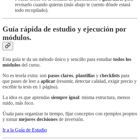
revisarlo cuando quieras (más abajo te cuento dónde estará
todo recopilado).
Guía rápida de estudio y ejecución por
módulos.
Esta guía te da un método único y sencillo para estudiar
todos los
módulos
del curso.
No es teoría extra: son
pasos claros
,
plantillas
y
checklists
para
que pases de leer a
aplicar
(resumir, detectar calidad, exigir precio y
escribir tu tesis en 1 página).
La idea es que aprendas
siempre igual
: misma estructura, menos
ruido, más foco.
Úsala para organizar tu tiempo, fijar conceptos con ejemplos propios
y tomar
mejores decisiones
de inversión.
Ir a la Guía de Estudio