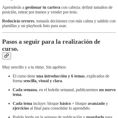
Aprenderás a
gestionar tu cartera
con cabeza: definir tamaños de
posición, entrar por tramos y vender por tesis.
Reducirás errores
, tomarás decisiones con más calma y saldrás con
plantillas y un playbook listo para usar.
Pasos a seguir para la realización de
curso.
Muy sencillo y a tu ritmo. Sin agobios:
El curso tiene
una introducción y 6 temas
, explicados de
forma
sencilla, visual y clara
.
Cada semana
, en el boletín semanal, publicaremos
un nuevo
tema
.
Cada tema
incluye: bloque
básico
+ bloque
avanzado
y
ejercicios
al final para consolidar lo aprendido.
Podrás leerlo en la semana de publicación o
guardarlo
para