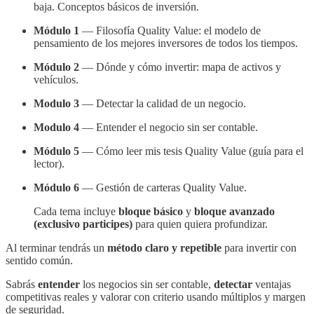
baja. Conceptos básicos de inversión.
Módulo 1
— Filosofía Quality Value: el modelo de
pensamiento de los mejores inversores de todos los tiempos.
Módulo 2
— Dónde y cómo invertir: mapa de activos y
vehículos.
Modulo 3
— Detectar la calidad de un negocio.
Modulo 4
— Entender el negocio sin ser contable.
Módulo 5
— Cómo leer mis tesis Quality Value (guía para el
lector).
Módulo 6
— Gestión de carteras Quality Value.
Cada tema incluye
bloque básico
y
bloque avanzado
(exclusivo participes)
para quien quiera profundizar.
Al terminar tendrás un
método claro y repetible
para invertir con
sentido común.
Sabrás
entender
los negocios sin ser contable,
detectar
ventajas
competitivas reales y valorar con criterio usando múltiplos y margen
de seguridad.