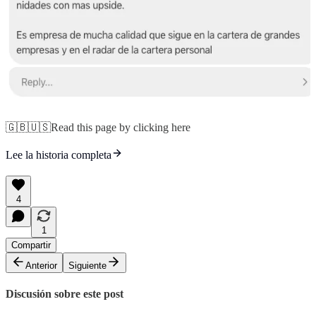
🇬🇧🇺🇸Read this page by clicking here
Lee la historia completa
4
1
Compartir
Anterior
Siguiente
Discusión sobre este post