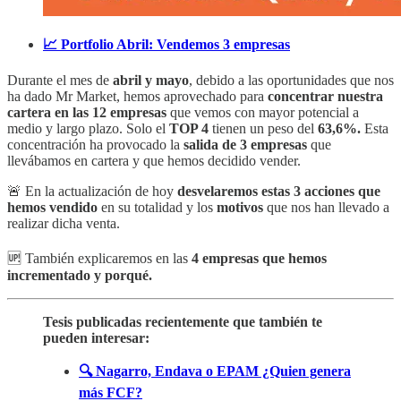
📈 Portfolio Abril: Vendemos 3 empresas
Durante el mes de
abril y mayo
, debido a las oportunidades que nos
ha dado Mr Market, hemos aprovechado para
concentrar nuestra
cartera en las 12 empresas
que vemos con mayor potencial a
medio y largo plazo. Solo el
TOP 4
tienen un peso del
63,6%.
Esta
concentración ha provocado la
salida de 3 empresas
que
llevábamos en cartera y que hemos decidido vender.
🚨 En la actualización de hoy
desvelaremos estas 3 acciones que
hemos vendido
en su totalidad y los
motivos
que nos han llevado a
realizar dicha venta.
🆙 También explicaremos en las
4 empresas que hemos
incrementado y porqué.
Tesis publicadas recientemente que también te
pueden interesar:
🔍 Nagarro, Endava o EPAM ¿Quien genera
más FCF?