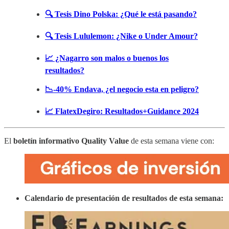
🔍 Tesis Dino Polska: ¿Qué le está pasando?
🔍 Tesis Lululemon: ¿Nike o Under Amour?
📈 ¿Nagarro son malos o buenos los
resultados?
📉-40% Endava, ¿el negocio esta en peligro?
📈 FlatexDegiro: Resultados+Guidance 2024
El
boletín informativo Quality Value
de esta semana viene con:
Calendario de presentación de resultados de esta semana: