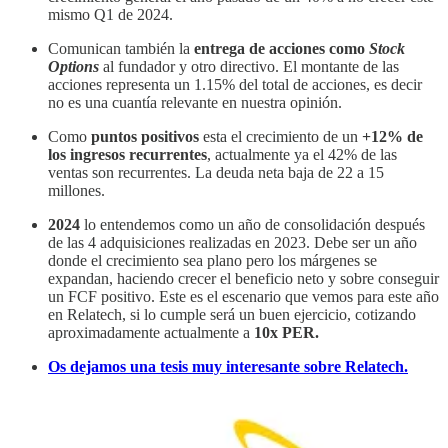
mismo Q1 de 2024.
Comunican también la
entrega de acciones como
Stock
Options
al fundador y otro directivo. El montante de las
acciones representa un 1.15% del total de acciones, es decir
no es una cuantía relevante en nuestra opinión.
Como
puntos positivos
esta el crecimiento de un
+12% de
los ingresos recurrentes
, actualmente ya el 42% de las
ventas son recurrentes. La deuda neta baja de 22 a 15
millones.
2024
lo entendemos como un año de consolidación después
de las 4 adquisiciones realizadas en 2023. Debe ser un año
donde el crecimiento sea plano pero los márgenes se
expandan, haciendo crecer el beneficio neto y sobre conseguir
un FCF positivo. Este es el escenario que vemos para este año
en Relatech, si lo cumple será un buen ejercicio, cotizando
aproximadamente actualmente a
10x PER.
Os dejamos una tesis muy interesante sobre Relatech.