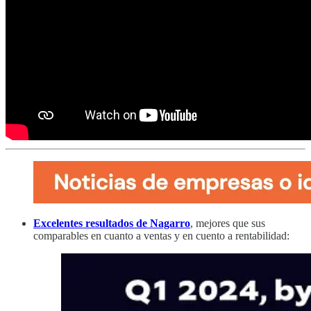
Excelentes resultados de Nagarro
, mejores que sus
comparables en cuanto a ventas y en cuento a rentabilidad: