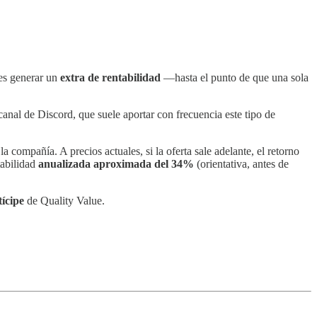
res generar un
extra de rentabilidad
—hasta el punto de que una sola
canal de Discord, que suele aportar con frecuencia este tipo de
la compañía. A precios actuales, si la oferta sale adelante, el retorno
tabilidad
anualizada aproximada del 34%
(orientativa, antes de
tícipe
de Quality Value.