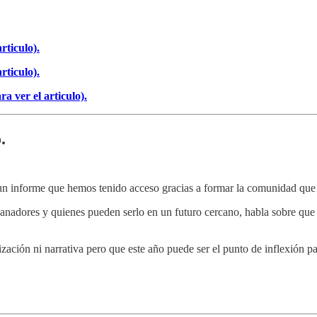
rticulo).
rticulo).
 ver el articulo).
.
 un informe que hemos tenido acceso gracias a formar la comunidad qu
 ganadores y quienes pueden serlo en un futuro cercano, habla sobre qu
ización ni narrativa pero que este año puede ser el punto de inflexión p