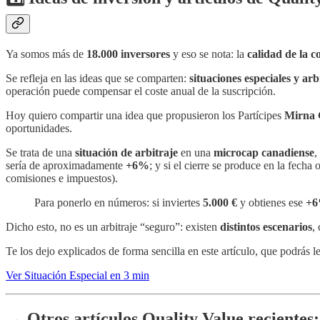
Ya somos más de
18.000 inversores
y eso se nota: la
calidad de la 
Se refleja en las ideas que se comparten:
situaciones especiales y arb
operación puede compensar el coste anual de la suscripción.
Hoy quiero compartir una idea que propusieron los Partícipes
Mirna 
oportunidades.
Se trata de una
situación de arbitraje
en una
microcap canadiense
,
sería de aproximadamente
+6%
; y si el cierre se produce en la fecha 
comisiones e impuestos).
Para ponerlo en números: si inviertes
5.000 €
y obtienes ese
+
Dicho esto, no es un arbitraje “seguro”: existen
distintos escenarios
,
Te los dejo explicados de forma sencilla en este artículo, que podrás l
Ver Situación Especial en 3 min
→ Otros artículos Quality Value recientes: