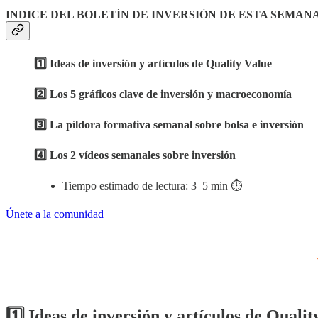
INDICE DEL BOLETÍN DE INVERSIÓN DE ESTA SEMANA
1️⃣ Ideas de inversión y artículos de Quality Value
2️⃣ Los 5 gráficos clave de inversión y macroeconomía
3️⃣ La píldora formativa semanal sobre bolsa e inversión
4️⃣ Los 2 vídeos semanales sobre inversión
Tiempo estimado de lectura: 3–5 min ⏱️
Únete a la comunidad
1️⃣ Ideas de inversión y artículos de Qualit