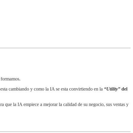
e formamos.
e esta cambiando y como la IA se esta convirtiendo en la
“Utility”
del
ara que la IA empiece a mejorar la calidad de su negocio, sus ventas y